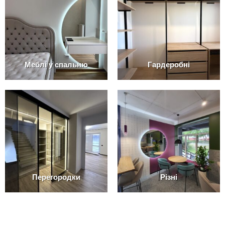
Меблі у спальню
Гардеробні
Перегородки
Різні