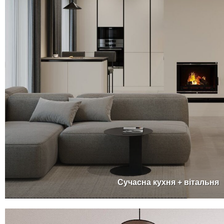
Сучасна кухня + вітальня