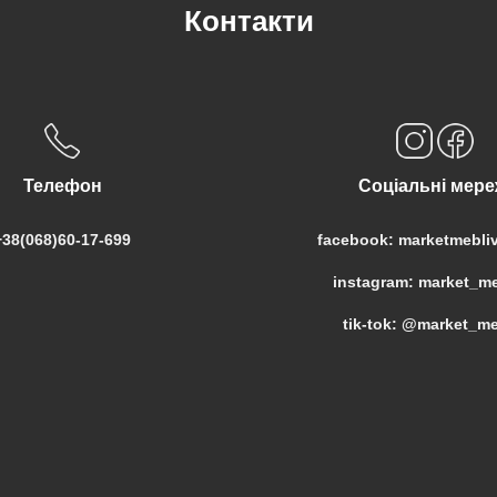
Контакти
Телефон
Соціальні мере
+38(068)60-17-699
facebook: marketmebliv
instagram: market_me
tik-tok: @market_me