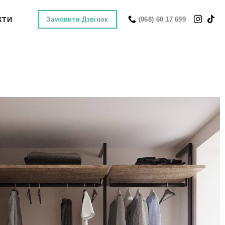
КТИ
(068) 60 17 699
Замовити Дзвінок