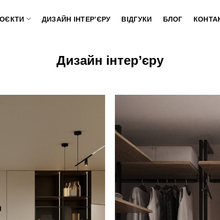
РОЄКТИ
ДИЗАЙН ІНТЕР’ЄРУ
ВІДГУКИ
БЛОГ
КОНТА
Дизайн інтер’єру